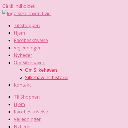
Gå til indholdet
Til Shoppen
Hjem
Racebeskrivelse
Vejledninger
Nyheder
Om Silkehaven
Om Silkehaven
Silkehavens historie
Kontakt
Til Shoppen
Hjem
Racebeskrivelse
Vejledninger
Nyheder