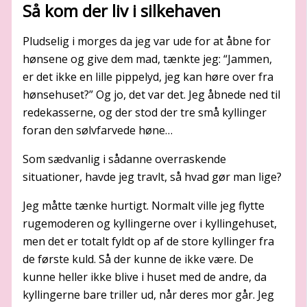
Så kom der liv i silkehaven
Pludselig i morges da jeg var ude for at åbne for
hønsene og give dem mad, tænkte jeg: “Jammen,
er det ikke en lille pippelyd, jeg kan høre over fra
hønsehuset?” Og jo, det var det. Jeg åbnede ned til
redekasserne, og der stod der tre små kyllinger
foran den sølvfarvede høne…
Som sædvanlig i sådanne overraskende
situationer, havde jeg travlt, så hvad gør man lige?
Jeg måtte tænke hurtigt. Normalt ville jeg flytte
rugemoderen og kyllingerne over i kyllingehuset,
men det er totalt fyldt op af de store kyllinger fra
de første kuld. Så der kunne de ikke være. De
kunne heller ikke blive i huset med de andre, da
kyllingerne bare triller ud, når deres mor går. Jeg