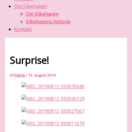
Om Silkehaven
Om Silkehaven
Silkehavens historie
Kontakt
Surprise!
Af
Maria
/
13. august 2019