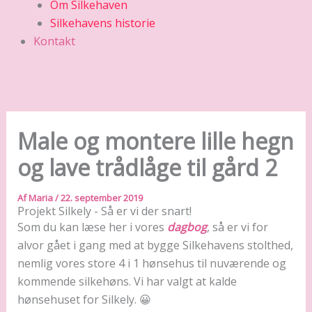
Om Silkehaven
Silkehavens historie
Kontakt
Male og montere lille hegn
og lave trådlåge til gård 2
Af
Maria
/
22. september 2019
Projekt Silkely - Så er vi der snart!
Som du kan læse her i vores
dagbog
, så er vi for
alvor gået i gang med at bygge Silkehavens stolthed,
nemlig vores store 4 i 1 hønsehus til nuværende og
kommende silkehøns. Vi har valgt at kalde
hønsehuset for Silkely. 😀