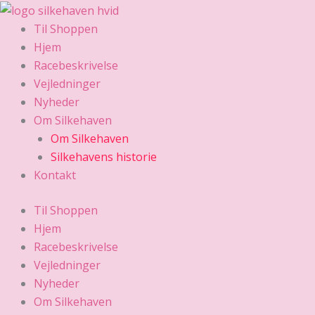
Gå
til
Til Shoppen
indholdet
Hjem
Racebeskrivelse
Vejledninger
Nyheder
Om Silkehaven
Om Silkehaven
Silkehavens historie
Kontakt
Til Shoppen
Hjem
Racebeskrivelse
Vejledninger
Nyheder
Om Silkehaven