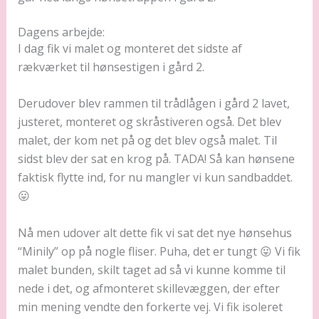
Dagens arbejde:
I dag fik vi malet og monteret det sidste af
rækværket til hønsestigen i gård 2.
Derudover blev rammen til trådlågen i gård 2 lavet,
justeret, monteret og skråstiveren også. Det blev
malet, der kom net på og det blev også malet. Til
sidst blev der sat en krog på. TADA! Så kan hønsene
faktisk flytte ind, for nu mangler vi kun sandbaddet.
😛
Nå men udover alt dette fik vi sat det nye hønsehus
“Minily” op på nogle fliser. Puha, det er tungt 😛 Vi fik
malet bunden, skilt taget ad så vi kunne komme til
nede i det, og afmonteret skillevæggen, der efter
min mening vendte den forkerte vej. Vi fik isoleret