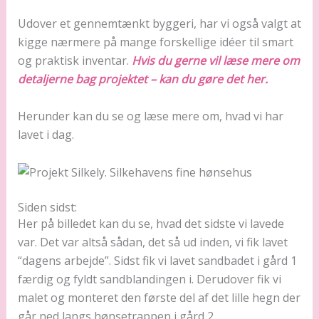
Udover et gennemtænkt byggeri, har vi også valgt at
kigge nærmere på mange forskellige idéer til smart
og praktisk inventar.
Hvis du gerne vil læse mere om
detaljerne bag projektet – kan du gøre det her.
Herunder kan du se og læse mere om, hvad vi har
lavet i dag.
Siden sidst:
Her på billedet kan du se, hvad det sidste vi lavede
var. Det var altså sådan, det så ud inden, vi fik lavet
“dagens arbejde”. Sidst fik vi lavet sandbadet i gård 1
færdig og fyldt sandblandingen i. Derudover fik vi
malet og monteret den første del af det lille hegn der
går ned langs hønsetrappen i gård 2.