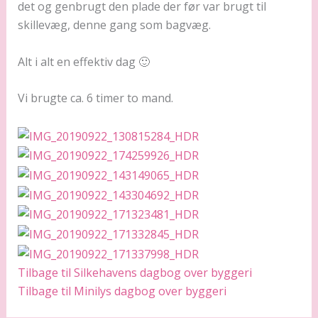
det og genbrugt den plade der før var brugt til
skillevæg, denne gang som bagvæg.
Alt i alt en effektiv dag 🙂
Vi brugte ca. 6 timer to mand.
Tilbage til Silkehavens dagbog over byggeri
Tilbage til Minilys dagbog over byggeri