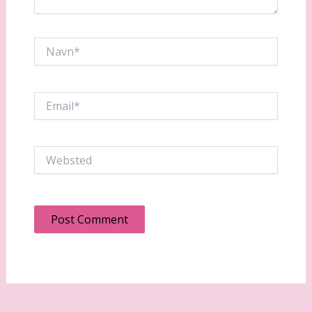
Navn*
Email*
Websted