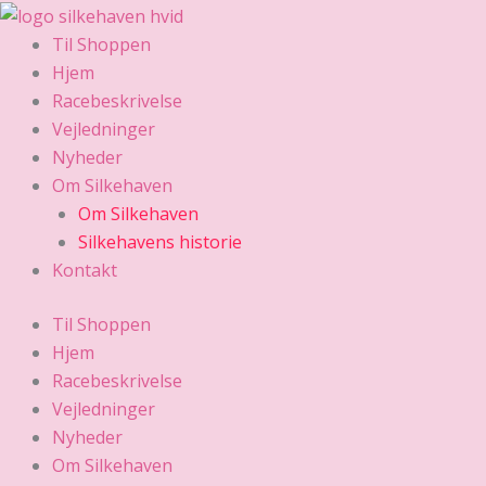
Gå
til
Til Shoppen
indholdet
Hjem
Racebeskrivelse
Vejledninger
Nyheder
Om Silkehaven
Om Silkehaven
Silkehavens historie
Kontakt
Til Shoppen
Hjem
Racebeskrivelse
Vejledninger
Nyheder
Om Silkehaven