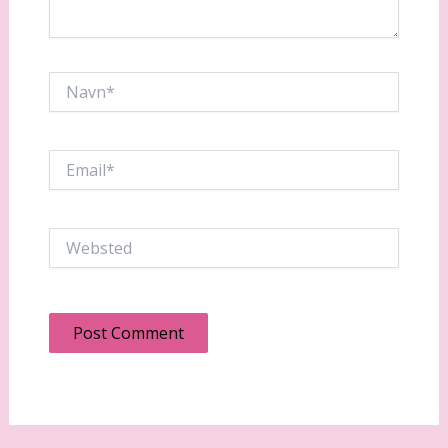
Navn*
Email*
Websted